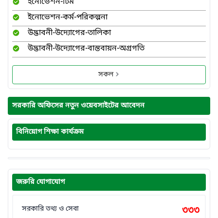
ইনোভেশন-টিম
ইনোভেশন-কর্ম-পরিকল্পনা
উদ্ভাবনী-উদ্যোগের-তালিকা
উদ্ভাবনী-উদ্যোগের-বাস্তবায়ন-অগ্রগতি
সকল
সরকারি অফিসের নতুন ওয়েবসাইটের আবেদন
বিনিয়োগ শিক্ষা কার্যক্রম
জরুরি যোগাযোগ
সরকারি তথ্য ও সেবা
৩৩৩