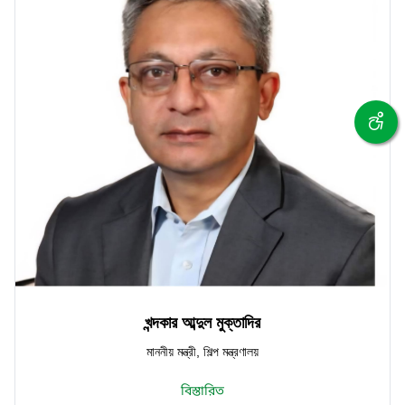
খন্দকার আব্দুল মুক্তাদির
মাননীয় মন্ত্রী, শিল্প মন্ত্রণালয়
বিস্তারিত