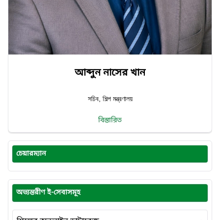
আব্দুন নাসের খান
সচিব, শিল্প মন্ত্রণালয়
বিস্তারিত
চেয়ারম্যান
অভ্যন্তরীণ ই-সেবাসমূহ