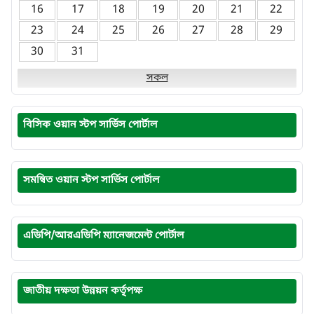
16
17
18
19
20
21
22
23
24
25
26
27
28
29
30
31
সকল
বিসিক ওয়ান স্টপ সার্ভিস পোর্টাল
সমন্বিত ওয়ান স্টপ সার্ভিস পোর্টাল
এডিপি/আরএডিপি ম্যানেজমেন্ট পোর্টাল
জাতীয় দক্ষতা উন্নয়ন কর্তৃপক্ষ