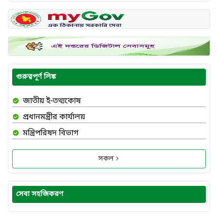
গুরুত্বপূর্ণ লিঙ্ক
জাতীয় ই-তথ্যকোষ
প্রধানমন্ত্রীর কার্যালয়
মন্ত্রিপরিষদ বিভাগ
সকল
সেবা সহজিকরণ