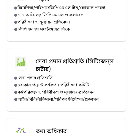
নির্দেশিকা/পরিপত্র/জিপিএমএস টিম/ফোকাল পয়েন্ট
স্ব স্ব অফিসের জিপিএমএস ও ফলাফল
পরিবীক্ষণ ও মূল্যায়ন প্রতিবেদন
জিপিএমএস সফটওয়্যার লিংক
সেবা প্রদান প্রতিশ্রুতি (সিটিজেন্‌স
চার্টার)
সেবা প্রদান প্রতিশ্রুতি
ফোকাল পয়েন্ট কর্মকর্তা/ পরিবীক্ষণ কমিটি
কর্মপরিকল্পনা, পরিবীক্ষণ ও মূল্যায়ন প্রতিবেদন
আইন/বিধি/নীতিমালা/পরিপত্র/নির্দেশনা/প্রজ্ঞাপন
তথ্য অধিকার