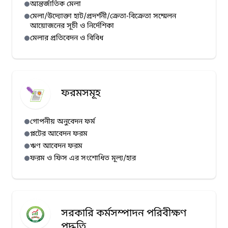
আন্তর্জাতিক মেলা
মেলা/উদ্যোক্তা হাট/প্রদর্শনী/ক্রেতা-বিক্রেতা সম্মেলন
আয়োজনের সূচী ও নির্দেশিকা
মেলার প্রতিবেদন ও বিবিধ
ফরমসমূহ
গোপনীয় অনুবেদন ফর্ম
প্লটের আবেদন ফরম
ঋণ আবেদন ফরম
ফরম ও ফিস এর সংশোধিত মূল্য/হার
সরকারি কর্মসম্পাদন পরিবীক্ষণ
পদ্ধতি