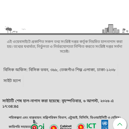
এই ওয়েবসাইটে প্রকাশিত সকল তথ্য সংশ্লিষ্ট দপ্তর কর্তৃক নিয়মিত হালনাগাদ করা
হয়। তথ্যের যথার্থতা, নির্ভুলতা ও নির্ভরযোগ্যতা নিশ্চিত করতে সংশ্লিষ্ট দপ্তর সর্বদা
সচেষ্ট।
বিসিক অফিস: বিসিক ভবন, ৩৯৮, তেজগাঁও শিল্প এলাকা, ঢাকা-১২০৮
সাইট ম্যাপ
সাইটটি শেষ হাল-নাগাদ করা হয়েছে: বৃহস্পতিবার, ৬ আগস্ট, ২০২৬ এ
১৭:৩৪:৪৫
পরিকল্পনা এবং বাস্তবায়ন: মন্ত্রিপরিষদ বিভাগ, এটুআই, বিসিসি, ডিওআইসিটি ও বেসিস।
কারিগরি সহায়তা