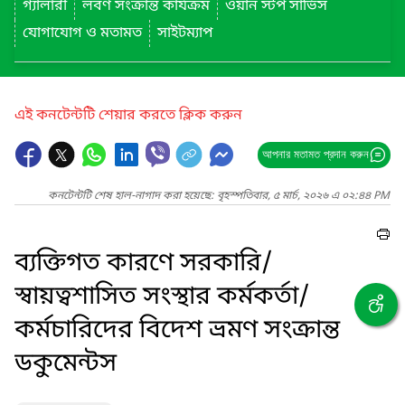
গ্যালারী
লবণ সংক্রান্ত কার্যক্রম
ওয়ান স্টপ সার্ভিস
যোগাযোগ ও মতামত
সাইটম্যাপ
এই কনটেন্টটি শেয়ার করতে ক্লিক করুন
আপনার মতামত প্রদান করুন
কনটেন্টটি শেষ হাল-নাগাদ করা হয়েছে: বৃহস্পতিবার, ৫ মার্চ, ২০২৬ এ ০২:৪৪ PM
ব্যক্তিগত কারণে সরকারি/
স্বায়ত্বশাসিত সংস্থার কর্মকর্তা/
কর্মচারিদের বিদেশ ভ্রমণ সংক্রান্ত
ডকুমেন্টস