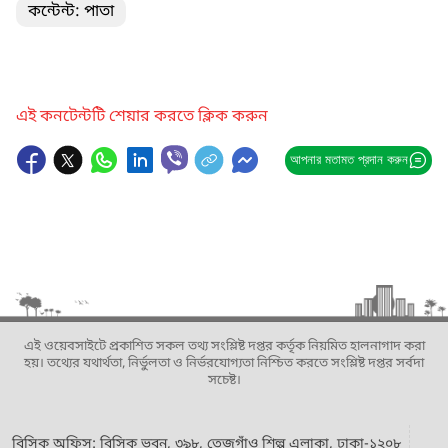
কন্টেন্ট: পাতা
এই কনটেন্টটি শেয়ার করতে ক্লিক করুন
আপনার মতামত প্রদান করুন
এই ওয়েবসাইটে প্রকাশিত সকল তথ্য সংশ্লিষ্ট দপ্তর কর্তৃক নিয়মিত হালনাগাদ করা
হয়। তথ্যের যথার্থতা, নির্ভুলতা ও নির্ভরযোগ্যতা নিশ্চিত করতে সংশ্লিষ্ট দপ্তর সর্বদা
সচেষ্ট।
বিসিক অফিস: বিসিক ভবন, ৩৯৮, তেজগাঁও শিল্প এলাকা, ঢাকা-১২০৮