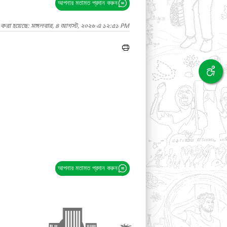
আপনার মতামত প্রদান করুন
দ করা হয়েছে: মঙ্গলবার, ৪ আগস্ট, ২০২৬ এ ১২:৫১ PM
আপনার মতামত প্রদান করুন