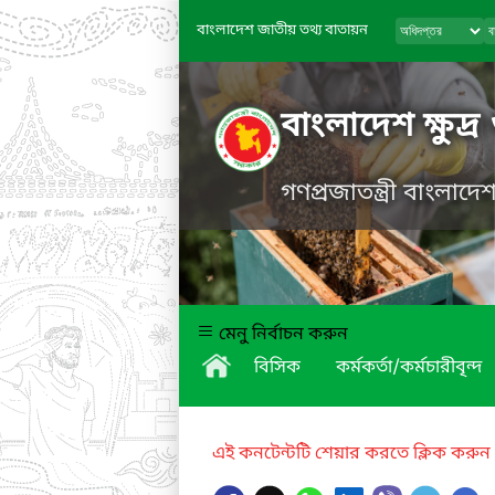
বাংলাদেশ জাতীয় তথ্য বাতায়ন
বাংলাদেশ ক্ষুদ্
গণপ্রজাতন্ত্রী বাংলাদ
মেনু নির্বাচন করুন
বিসিক
কর্মকর্তা/কর্মচারীবৃন্দ
এই কনটেন্টটি শেয়ার করতে ক্লিক করুন